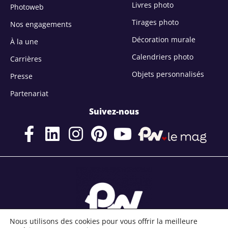
Livres photo
Photoweb
Tirages photo
Nos engagements
Décoration murale
À la une
Calendriers photo
Carrières
Objets personnalisés
Presse
Partenariat
Suivez-nous
Nous utilisons des cookies pour vous offrir la meilleure