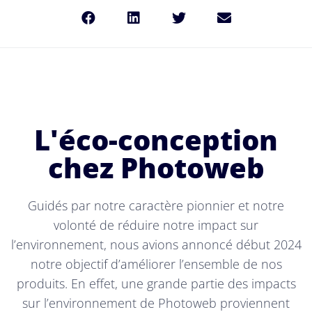
L'éco-conception
chez Photoweb
Guidés par notre caractère pionnier et notre
volonté de réduire notre impact sur
l’environnement, nous avions annoncé début 2024
notre objectif d’améliorer l’ensemble de nos
produits. En effet, une grande partie des impacts
sur l’environnement de Photoweb proviennent