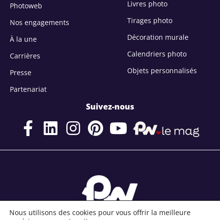
Livres photo
Photoweb
Tirages photo
Nos engagements
Décoration murale
À la une
Calendriers photo
Carrières
Objets personnalisés
Presse
Partenariat
Suivez-nous
Nous utilisons des cookies pour vous offrir la meilleure