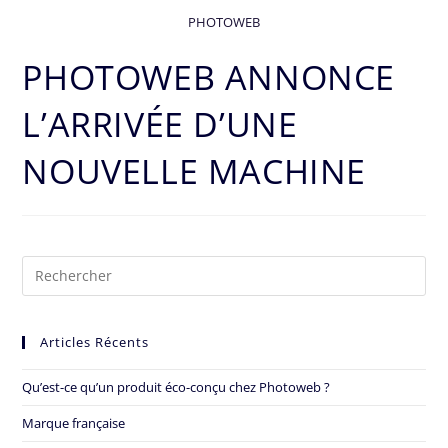
PHOTOWEB
PHOTOWEB ANNONCE
L’ARRIVÉE D’UNE
NOUVELLE MACHINE
Articles Récents
Qu’est-ce qu’un produit éco-conçu chez Photoweb ?
Marque française